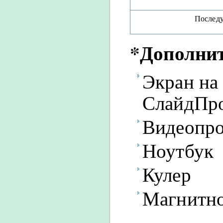
Послед
*Дополнит
Экран на
СлайдПр
Видеопро
Ноутбук
Кулер
Магнитно