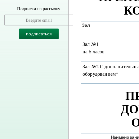
К
Подписка на рассылку
Зал
Зал №1
на 6 часов
Зал №2 С дополнительн
оборудованием*
П
ДО
Наименовани